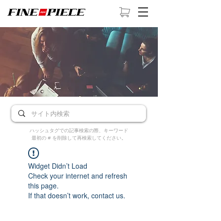
ハッシュタグでの記事検索の際、キーワード
最初の # を削除して再検索してください。
Widget Didn’t Load
Check your internet and refresh
this page.
If that doesn’t work, contact us.