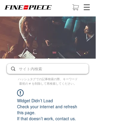
ハッシュタグでの記事検索の際、キーワード
最初の # を削除して再検索してください。
Widget Didn’t Load
Check your internet and refresh
this page.
If that doesn’t work, contact us.