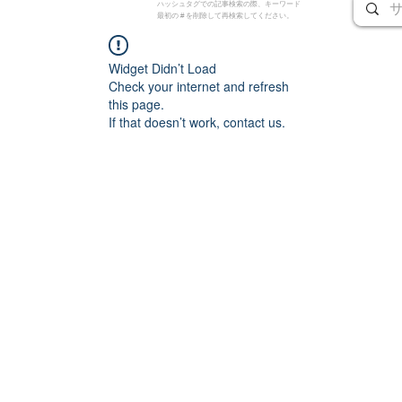
ハッシュタグでの記事検索の際、キーワード
最初の # を削除して再検索してください。
Widget Didn’t Load
Check your internet and refresh
this page.
If that doesn’t work, contact us.