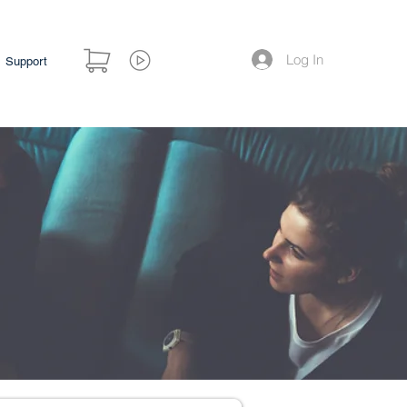
Log In
Support