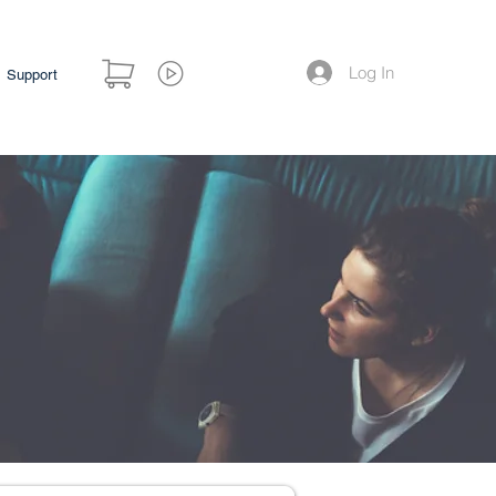
Log In
Support