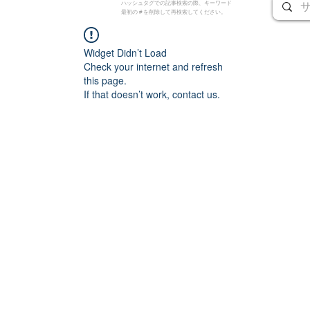
ハッシュタグでの記事検索の際、キーワード
最初の # を削除して再検索してください。
Widget Didn’t Load
Check your internet and refresh
this page.
If that doesn’t work, contact us.