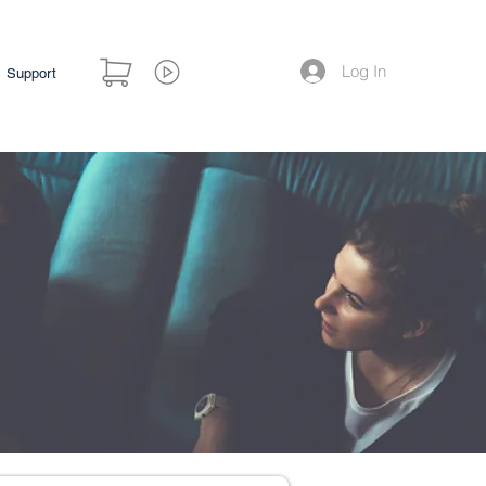
Log In
Support