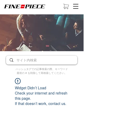
ハッシュタグでの記事検索の際、キーワード
最初の # を削除して再検索してください。
Widget Didn’t Load
Check your internet and refresh
this page.
If that doesn’t work, contact us.