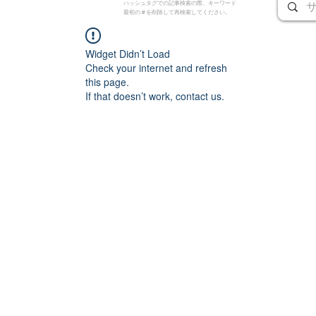
ハッシュタグでの記事検索の際、キーワード
最初の # を削除して再検索してください。
Widget Didn’t Load
Check your internet and refresh
this page.
If that doesn’t work, contact us.