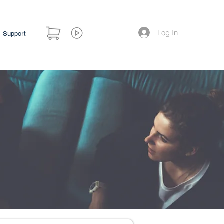
Log In
Support