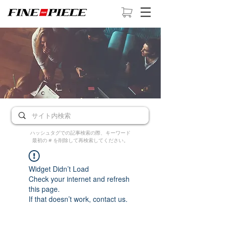
ハッシュタグでの記事検索の際、キーワード
最初の # を削除して再検索してください。
Widget Didn’t Load
Check your internet and refresh
this page.
If that doesn’t work, contact us.