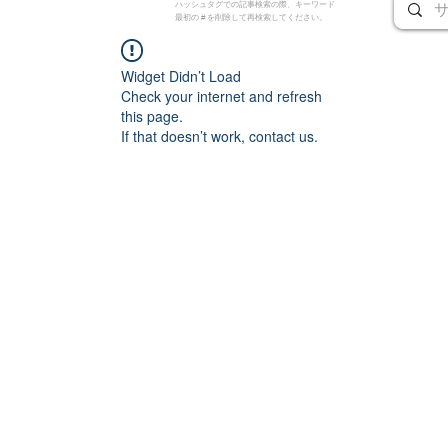
ハッシュタグでの記事検索の際、キーワード
最初の # を削除して再検索してください。
Widget Didn’t Load
Check your internet and refresh
this page.
If that doesn’t work, contact us.