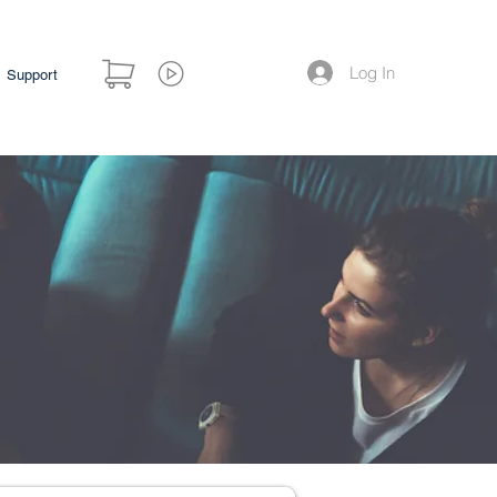
Log In
Support