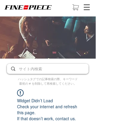
ハッシュタグでの記事検索の際、キーワード
最初の # を削除して再検索してください。
Widget Didn’t Load
Check your internet and refresh
this page.
If that doesn’t work, contact us.