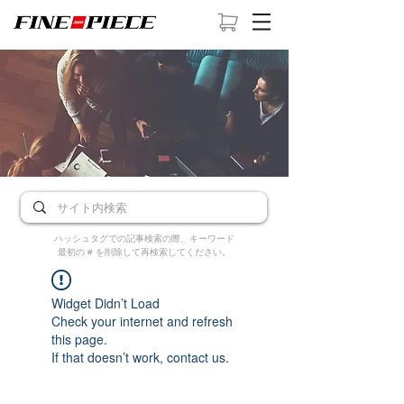
ハッシュタグでの記事検索の際、キーワード
最初の # を削除して再検索してください。
Widget Didn’t Load
Check your internet and refresh
this page.
If that doesn’t work, contact us.