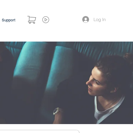
Log In
Support