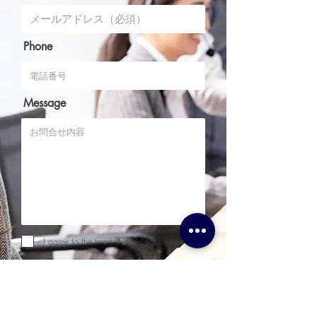
Phone
Message
I agree to the terms & conditions
送信
Upload File
Upload supported file (Max 15MB)