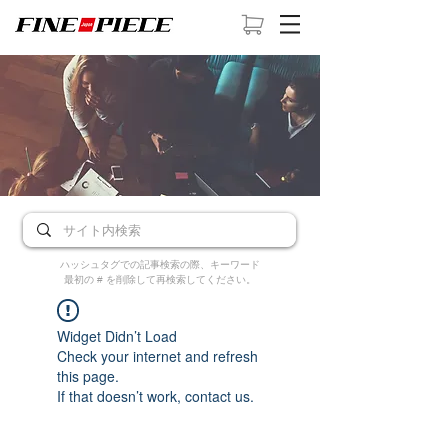
ハッシュタグでの記事検索の際、キーワード
最初の # を削除して再検索してください。
Widget Didn’t Load
Check your internet and refresh
this page.
If that doesn’t work, contact us.