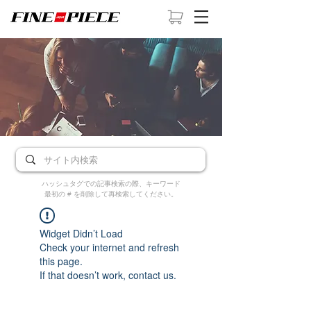
ハッシュタグでの記事検索の際、キーワード
最初の # を削除して再検索してください。
Widget Didn’t Load
Check your internet and refresh
this page.
If that doesn’t work, contact us.